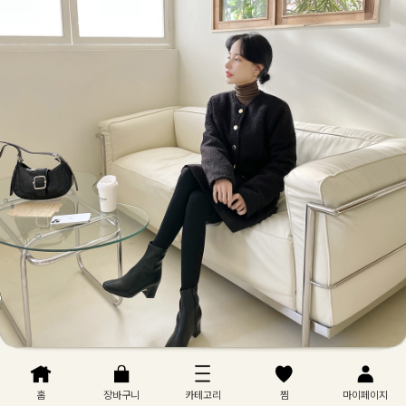
홈
장바구니
카테고리
찜
마이페이지