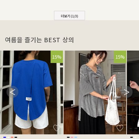
더보기 (
1
/
3
)
여름을 즐기는 BEST 상의
15%
15%