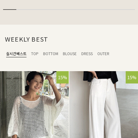
WEEKLY BEST
실시간베스트
TOP
BOTTOM
BLOUSE
DRESS
OUTER
15%
15%