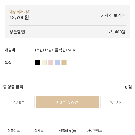
예상 최저가
자세히 보기
18,700원
-3,400원
상품할인
배송비
(조건)
배송비를 확인하세요
색상
총 상품 금액
0
원
CART
BUY NOW
WISH
상품정보
상세보기
상품리뷰 (
0
)
사이즈정보