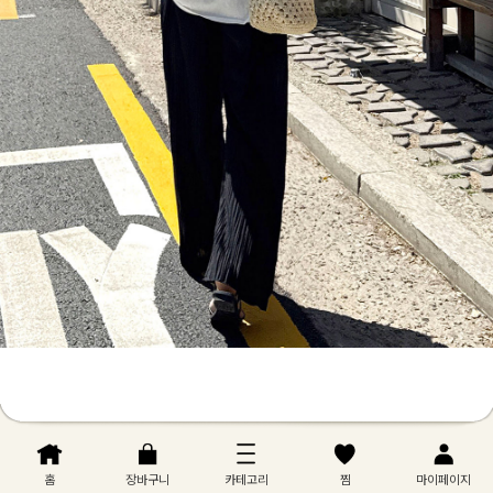
홈
장바구니
카테고리
찜
마이페이지