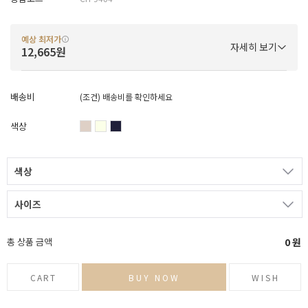
예상 최저가
자세히 보기
12,665원
배송비
(조건)
배송비를 확인하세요
색상
색상
사이즈
총 상품 금액
0
원
CART
BUY NOW
WISH