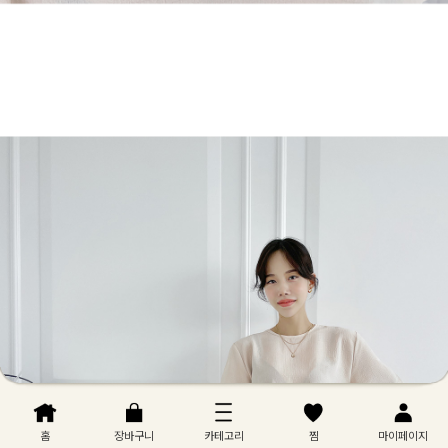
홈
장바구니
카테고리
찜
마이페이지