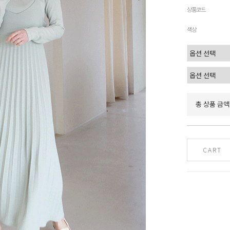
상품코드
색상
총 상품 금액
CART