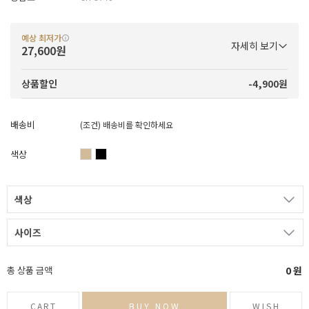
예상 최저가
자세히 보기
27,600원
-4,900원
상품할인
배송비
(조건)
배송비를 확인하세요
색상
색상
사이즈
총 상품 금액
0
원
CART
BUY NOW
WISH