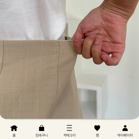
홈
장바구니
카테고리
찜
마이페이지