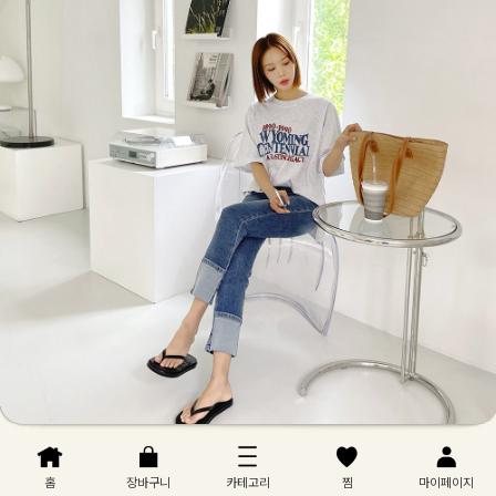
홈
장바구니
카테고리
찜
마이페이지