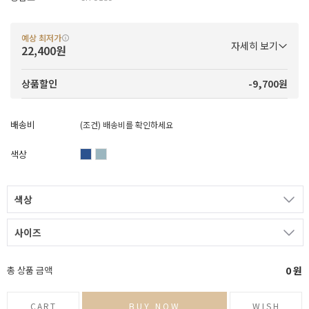
예상 최저가
자세히 보기
22,400원
-9,700원
상품할인
배송비
(조건)
배송비를 확인하세요
색상
색상
사이즈
총 상품 금액
0
원
CART
BUY NOW
WISH