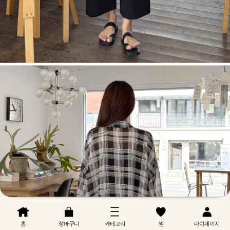
홈
장바구니
카테고리
찜
마이페이지