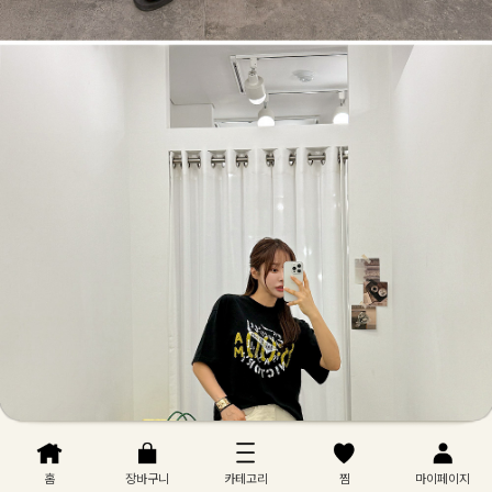
홈
장바구니
카테고리
찜
마이페이지