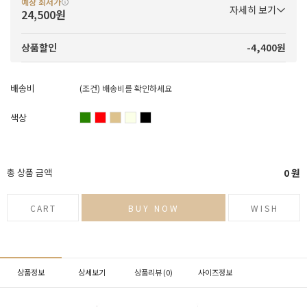
예상 최저가
자세히 보기
24,500원
-4,400원
상품할인
배송비
(조건)
배송비를 확인하세요
색상
총 상품 금액
0
원
CART
BUY NOW
WISH
상품정보
상세보기
상품리뷰 (
0
)
사이즈정보