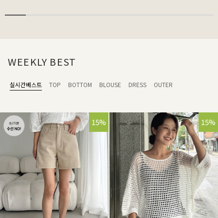
WEEKLY BEST
실시간베스트
TOP
BOTTOM
BLOUSE
DRESS
OUTER
15%
15%