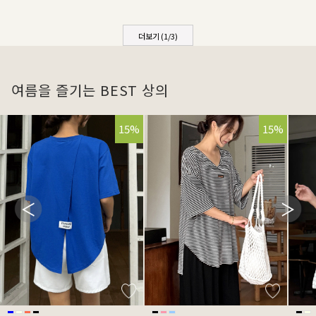
더보기 (
1
/
3
)
여름을 즐기는 BEST 상의
15%
15%