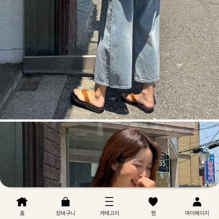
홈
장바구니
카테고리
찜
마이페이지