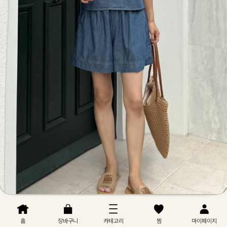
홈
장바구니
카테고리
찜
마이페이지