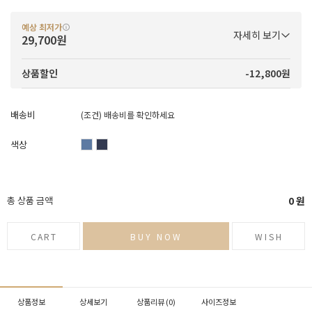
예상 최저가
자세히 보기
29,700원
-12,800원
상품할인
배송비
(조건)
배송비를 확인하세요
색상
총 상품 금액
0
원
CART
BUY NOW
WISH
상품정보
상세보기
상품리뷰 (
0
)
사이즈정보