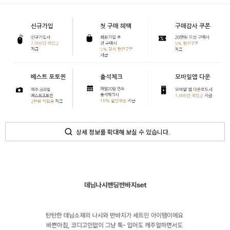
상세 정보를 확대해 보실 수 있습니다.