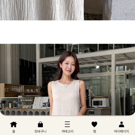
홈
장바구니
카테고리
찜
마이페이지