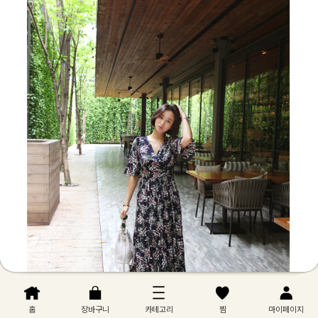
홈
장바구니
카테고리
찜
마이페이지