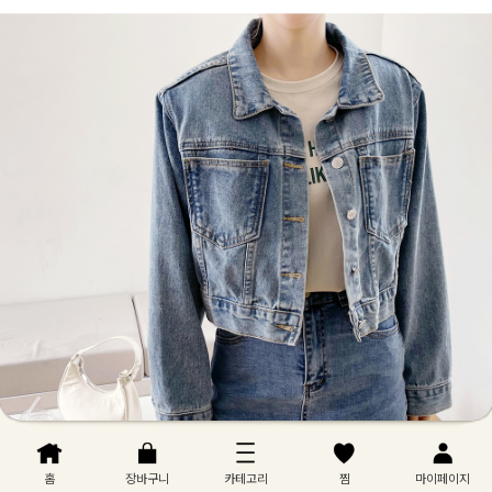
홈
장바구니
카테고리
찜
마이페이지