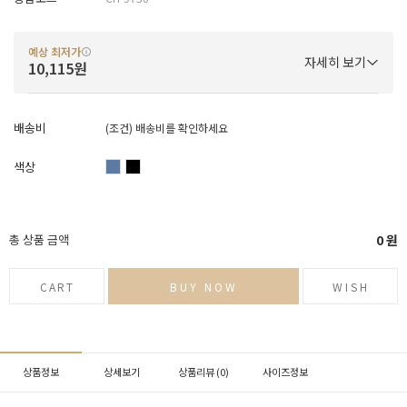
예상 최저가
자세히 보기
10,115원
배송비
(조건)
배송비를 확인하세요
색상
총 상품 금액
0
원
CART
BUY NOW
WISH
상품정보
상세보기
상품리뷰 (
0
)
사이즈정보