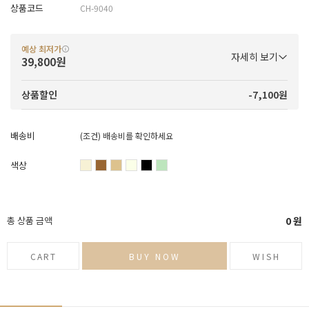
상품코드
CH-9040
예상 최저가
자세히 보기
39,800원
-7,100원
상품할인
배송비
(조건)
배송비를 확인하세요
색상
총 상품 금액
0
원
CART
BUY NOW
WISH