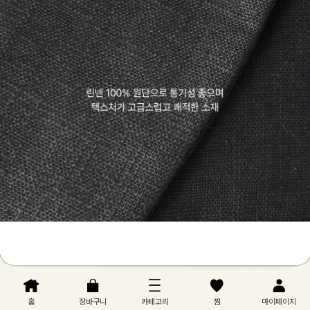
홈
장바구니
카테고리
찜
마이페이지