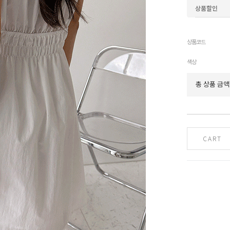
상품할인
상품코드
색상
총 상품 금액
CART