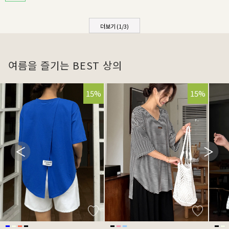
더보기 (
1
/
3
)
여름을 즐기는 BEST 상의
15%
15%