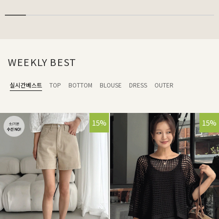
WEEKLY BEST
실시간베스트
TOP
BOTTOM
BLOUSE
DRESS
OUTER
15%
15%