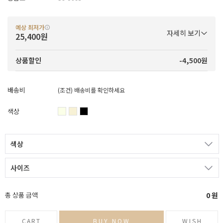
예상 최저가
자세히 보기
25,400원
-4,500원
상품할인
배송비
(조건)
배송비를 확인하세요
색상
색상
사이즈
총 상품 금액
0
원
CART
BUY NOW
WISH