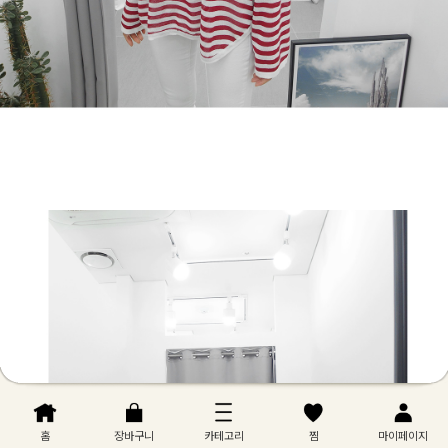
홈
장바구니
카테고리
찜
마이페이지