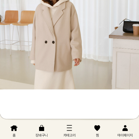
홈
장바구니
카테고리
찜
마이페이지