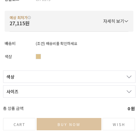
예상 최저가
자세히 보기
27,115원
배송비
(조건)
배송비를 확인하세요
색상
색상
사이즈
총 상품 금액
0
원
CART
BUY NOW
WISH