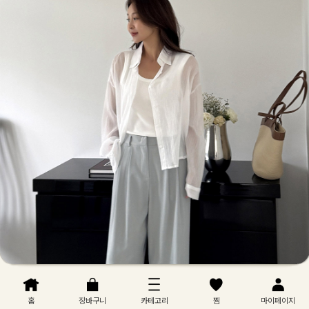
홈
장바구니
카테고리
찜
마이페이지