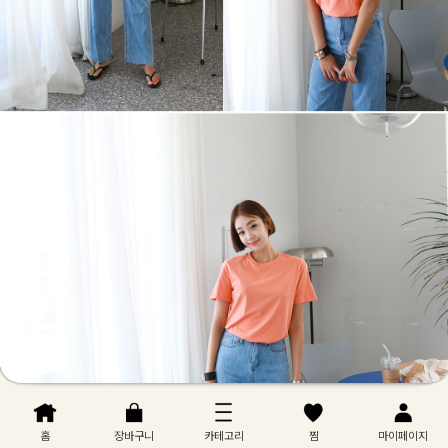
홈
장바구니
카테고리
찜
마이페이지