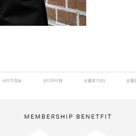
사이즈정보
코디아이템
상품후기(
0
)
상품