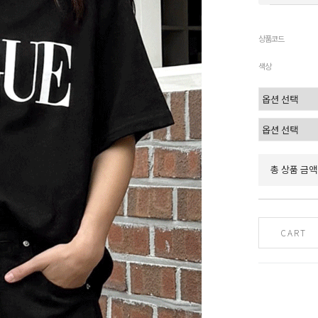
상품코드
색상
총 상품 금액
CART