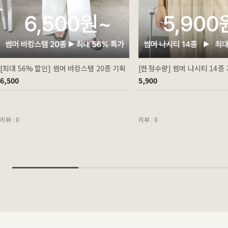
[최대 56% 할인] 썸머 바캉스템 20종 기획
[한정수량] 썸머 나시티 14종
6,500
5,900
리뷰 : 0
리뷰 : 0