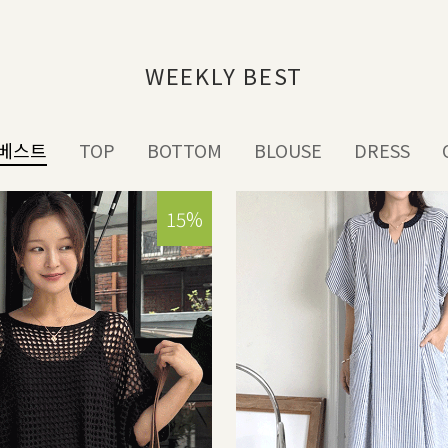
WEEKLY BEST
베스트
TOP
BOTTOM
BLOUSE
DRESS
15%