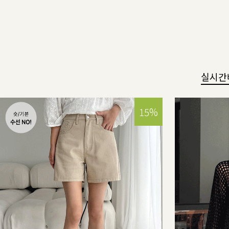
실시간
15%