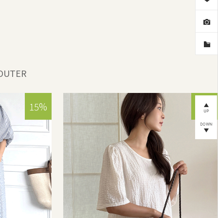
OUTER
15%
15%