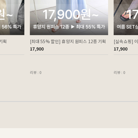
 기획
[최대 55% 할인] 휴양지 원피스 12종 기획
[실속쇼핑] 
17,900
17,900
리뷰 : 0
리뷰 : 0