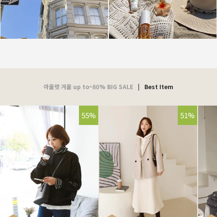
아울렛 겨울 up to~80% BIG SALE
|
Best Item
55%
51%