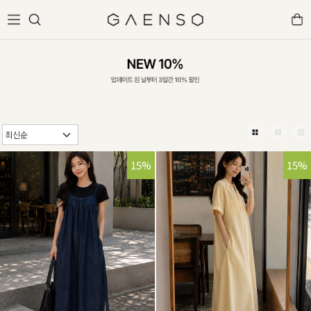
15%
15%