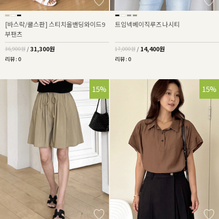
[바스락/쿨스판] 스티치올밴딩와이드9
트임넥베이직루즈나시티
부팬츠
31,300원
14,400원
36,900원
/
17,000원
/
리뷰 : 0
리뷰 : 0
15%
15%