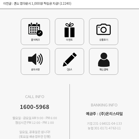
이전글 :
갠소 앱다운시 1,000원 적립금 지급!
(12240)
출석체크
이벤트
상품후기
공지사항
Q&A
개인결제
CALL INFO
BANKING INFO
1600-5968
예금주 : (주)온리스타일
월요일 - 금요일 AM 9:00 - PM 6:00
점심시간 PM 12:00 - PM 1:00
기업 231-164021-04-133
농협 301-0171-4763-11
일요일, 공휴일은 쉽니다!
(토요일 배송업무만 진행)