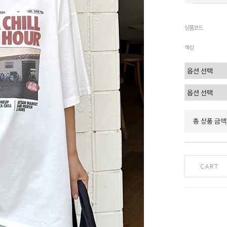
상품코드
색상
총 상품 금액
CART