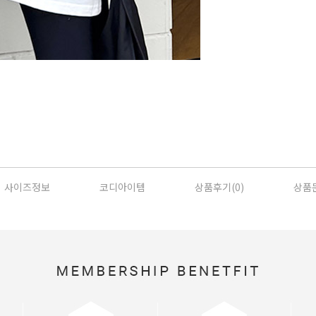
사이즈정보
코디아이템
상품후기(
0
)
상품