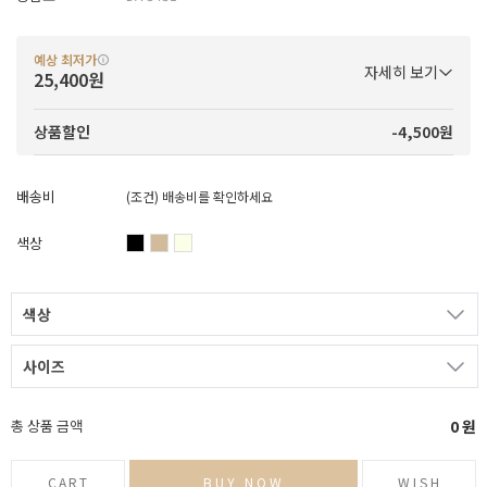
예상 최저가
자세히 보기
25,400원
-4,500원
상품할인
배송비
(조건)
배송비를 확인하세요
색상
색상
사이즈
총 상품 금액
0
원
CART
BUY NOW
WISH