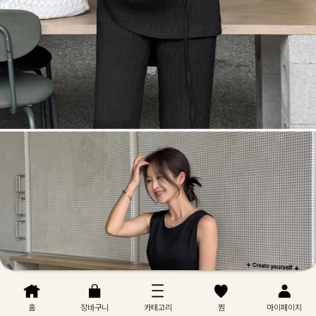
홈
장바구니
카테고리
찜
마이페이지