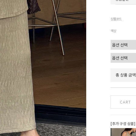
상품코드
색상
총 상품 금액
CART
[추가 구성 상품]