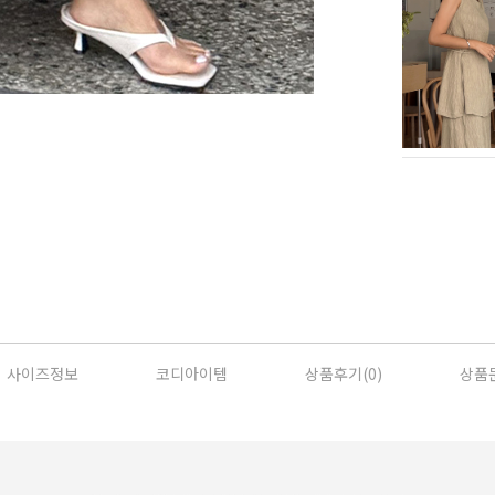
사이즈정보
코디아이템
상품후기(
0
)
상품