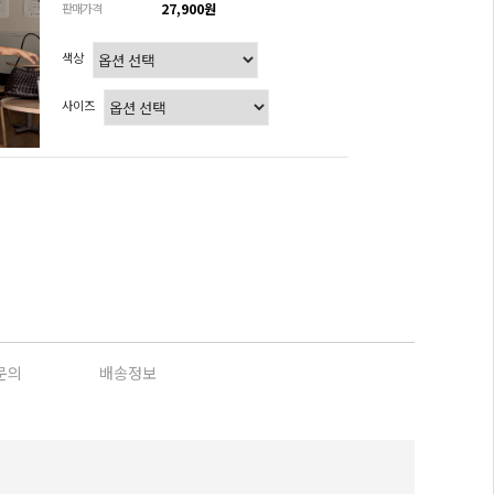
판매가격
27,900원
색상
사이즈
문의
배송정보