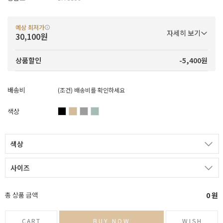
예상 최저가
자세히 보기
30,100원
-5,400원
상품할인
배송비
(조건)
배송비를 확인하세요
색상
색상
사이즈
총 상품 금액
0
원
CART
BUY NOW
WISH