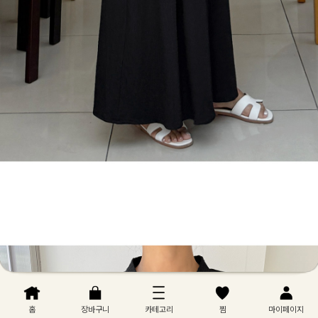
홈
장바구니
카테고리
찜
마이페이지