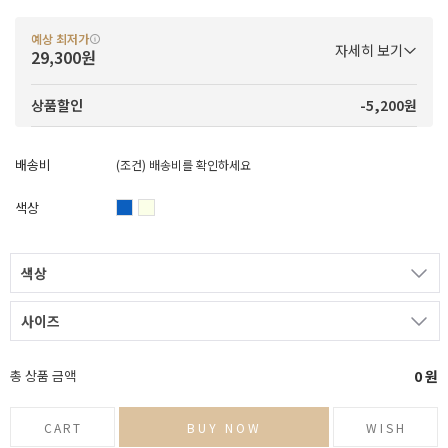
예상 최저가
자세히 보기
29,300원
-5,200원
상품할인
배송비
(조건)
배송비를 확인하세요
색상
색상
사이즈
총 상품 금액
0
원
CART
BUY NOW
WISH