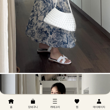
홈
장바구니
카테고리
찜
마이페이지