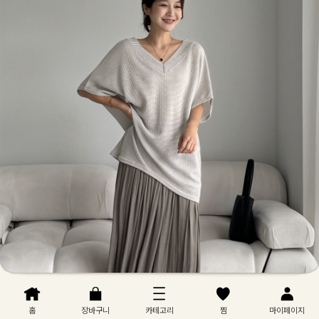
홈
장바구니
카테고리
찜
마이페이지