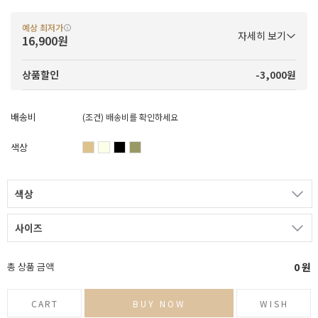
예상 최저가
자세히 보기
16,900원
-3,000원
상품할인
배송비
(조건)
배송비를 확인하세요
색상
색상
사이즈
총 상품 금액
0
원
CART
BUY NOW
WISH