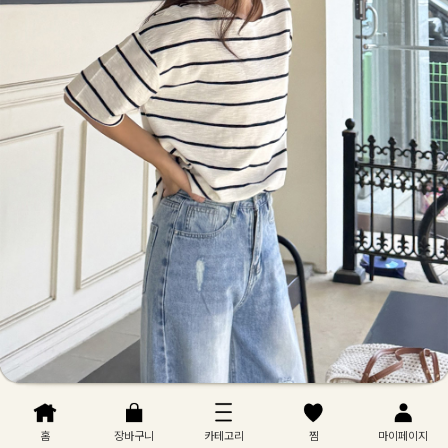
홈
장바구니
카테고리
찜
마이페이지