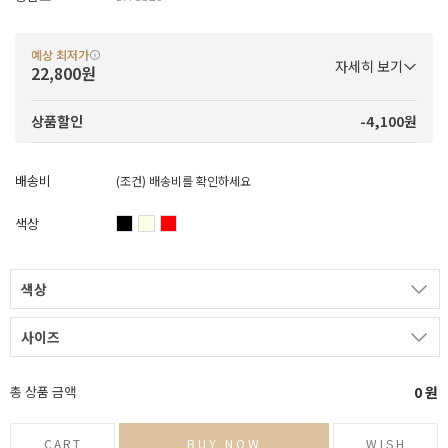
예상 최저가
자세히 보기
22,800원
-4,100원
상품할인
배송비
(조건)
배송비를 확인하세요
색상
색상
사이즈
총 상품 금액
0
원
CART
BUY NOW
WISH