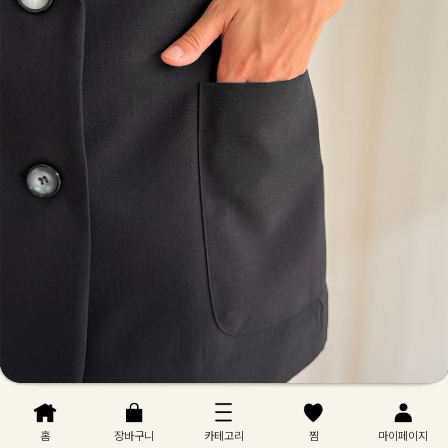
홈
장바구니
카테고리
찜
마이페이지