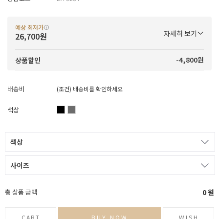
예상 최저가
자세히 보기
26,700원
-4,800원
상품할인
배송비
(조건)
배송비를 확인하세요
색상
색상
사이즈
총 상품 금액
0
원
CART
BUY NOW
WISH