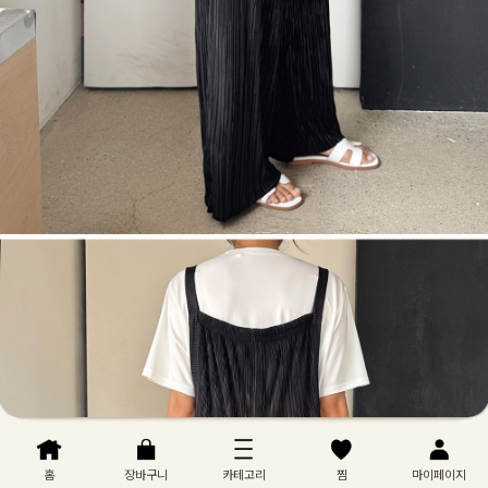
홈
장바구니
카테고리
찜
마이페이지