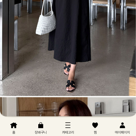
홈
장바구니
카테고리
찜
마이페이지