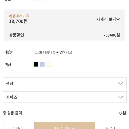
예상 최저가
자세히 보기
18,700원
-3,400원
상품할인
배송비
(조건)
배송비를 확인하세요
색상
색상
사이즈
총 상품 금액
0
원
CART
BUY NOW
WISH