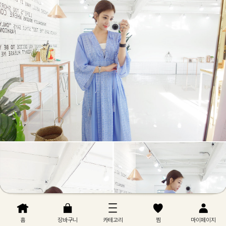
홈
장바구니
카테고리
찜
마이페이지