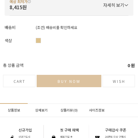
예상 최저가
자세히 보기
8,415원
배송비
(조건)
배송비를 확인하세요
색상
총 상품 금액
0
원
CART
BUY NOW
WISH
상품정보
상세보기
상품리뷰 (
0
)
사이즈정보