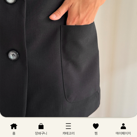
홈
장바구니
카테고리
찜
마이페이지