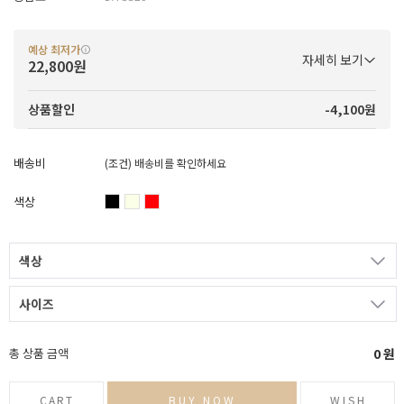
예상 최저가
자세히 보기
22,800원
-4,100원
상품할인
배송비
(조건)
배송비를 확인하세요
색상
색상
사이즈
총 상품 금액
0
원
CART
BUY NOW
WISH