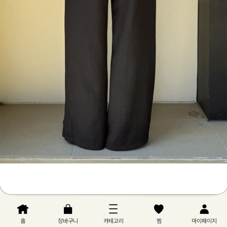
홈
장바구니
카테고리
찜
마이페이지