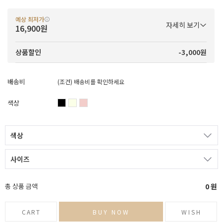
예상 최저가
자세히 보기
16,900원
-3,000원
상품할인
배송비
(조건)
배송비를 확인하세요
색상
색상
사이즈
총 상품 금액
0
원
CART
BUY NOW
WISH