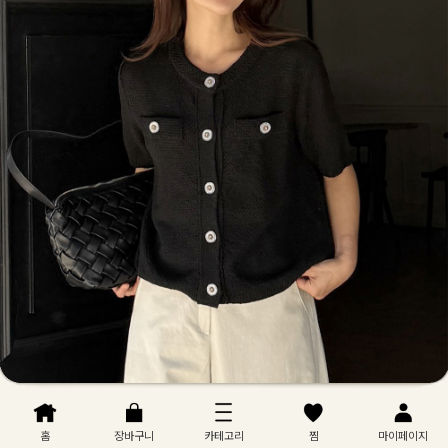
홈
장바구니
카테고리
찜
마이페이지