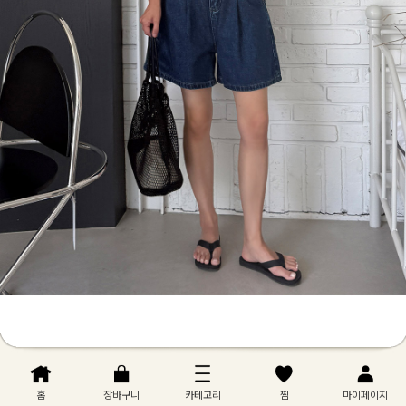
홈
장바구니
카테고리
찜
마이페이지