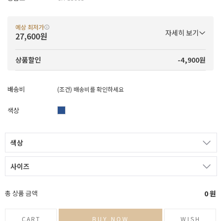
예상 최저가
자세히 보기
27,600원
-4,900원
상품할인
배송비
(조건)
배송비를 확인하세요
색상
색상
사이즈
총 상품 금액
0
원
CART
BUY NOW
WISH