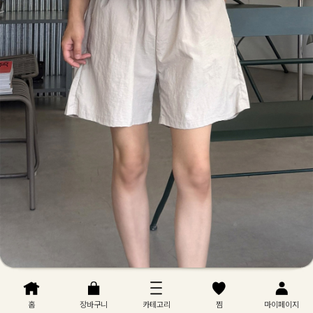
홈
장바구니
카테고리
찜
마이페이지