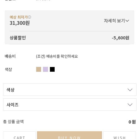
예상 최저가
자세히 보기
31,300원
-5,600원
상품할인
배송비
(조건)
배송비를 확인하세요
색상
색상
사이즈
총 상품 금액
0
원
CART
BUY NOW
WISH