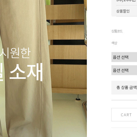
상품할인
상품코드
색상
총 상품 금액
CART