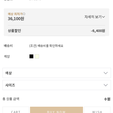
예상 최저가
자세히 보기
36,100원
-6,400원
상품할인
배송비
(조건)
배송비를 확인하세요
색상
색상
사이즈
총 상품 금액
0
원
CART
BUY NOW
WISH