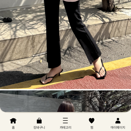
홈
장바구니
카테고리
찜
마이페이지