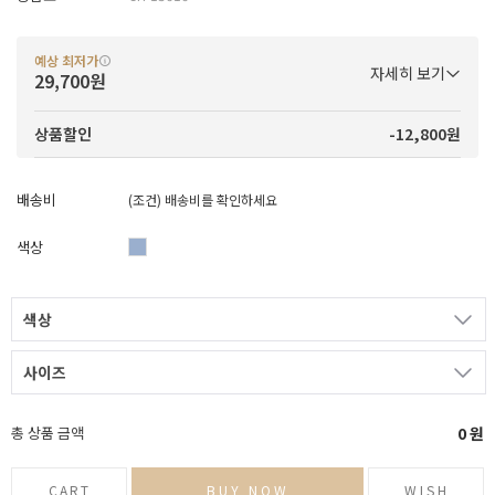
예상 최저가
자세히 보기
29,700원
-12,800원
상품할인
배송비
(조건)
배송비를 확인하세요
색상
색상
사이즈
총 상품 금액
0
원
CART
BUY NOW
WISH