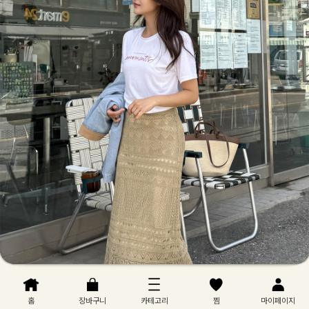
홈
장바구니
카테고리
찜
마이페이지