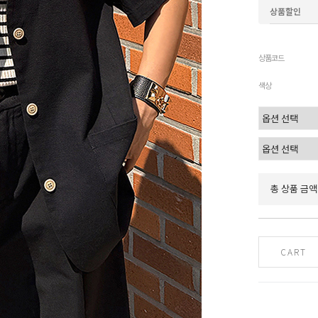
상품할인
상품코드
색상
총 상품 금액
CART