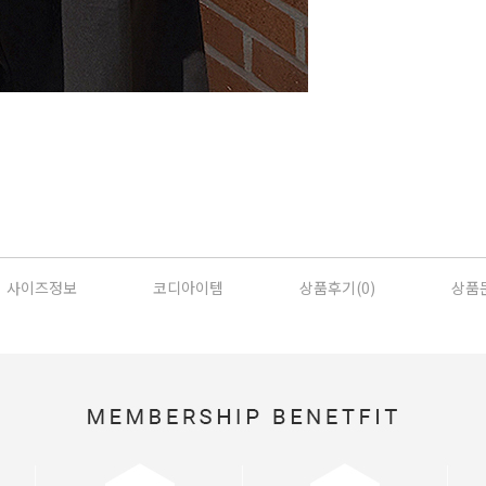
사이즈정보
코디아이템
상품후기(
0
)
상품