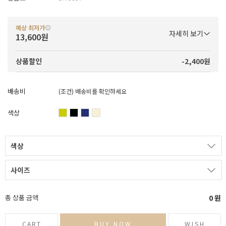
예상 최저가
자세히 보기
13,600원
-2,400원
상품할인
배송비
(조건)
배송비를 확인하세요
색상
색상
사이즈
총 상품 금액
0
원
CART
BUY NOW
WISH