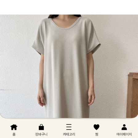
홈
장바구니
카테고리
찜
마이페이지