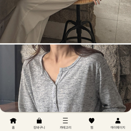
홈
장바구니
카테고리
찜
마이페이지