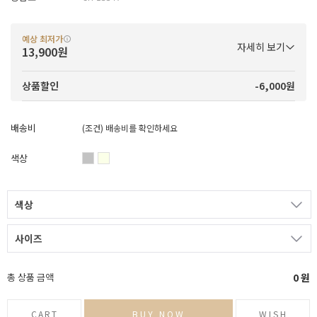
예상 최저가
자세히 보기
13,900원
-6,000원
상품할인
배송비
(조건)
배송비를 확인하세요
색상
색상
사이즈
총 상품 금액
0
원
CART
BUY NOW
WISH