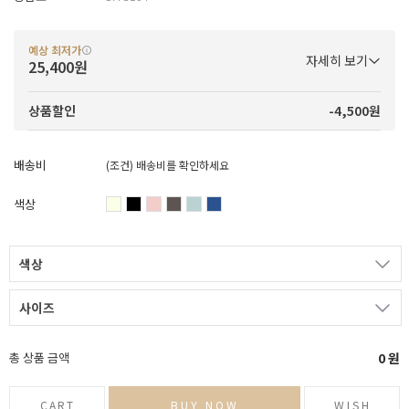
예상 최저가
자세히 보기
25,400원
-4,500원
상품할인
배송비
(조건)
배송비를 확인하세요
색상
색상
사이즈
총 상품 금액
0
원
CART
BUY NOW
WISH