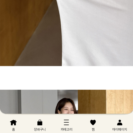
홈
장바구니
카테고리
찜
마이페이지